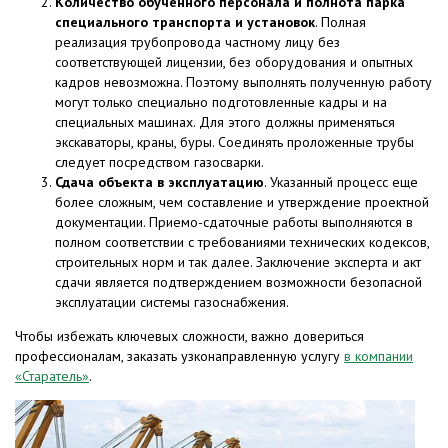
Количество обученного персонала и полнота парка
специального транспорта и установок
. Полная
реализация трубопровода частному лицу без
соответствующей лицензии, без оборудования и опытных
кадров невозможна. Поэтому выполнять полученную работу
могут только специально подготовленные кадры и на
специальных машинах. Для этого должны применяться
экскаваторы, краны, буры. Соединять проложенные трубы
следует посредством газосварки.
Сдача объекта в эксплуатацию
. Указанный процесс еще
более сложным, чем составление и утверждение проектной
документации. Приемо-сдаточные работы выполняются в
полном соответствии с требованиями технических кодексов,
строительных норм и так далее. Заключение эксперта и акт
сдачи является подтверждением возможности безопасной
эксплуатации системы газоснабжения.
Чтобы избежать ключевых сложности, важно довериться
профессионалам, заказать узконаправленную услугу
в компании
«Старатель»
.