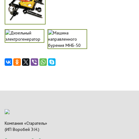
Компания «Старатель»
(ИП Воробей Э.Н.)