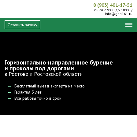
8 (903) 401-17-51
пн-пт с 9:00 до 18:00 /
info@gnb161.ru
Оставить заявку
Горизонтально-направленное бурение
и проколы под дорогами
в Ростове и Ростовской области
Бесплатный выезд эксперта на место
Гарантия 5 лет
Все работы точно в срок