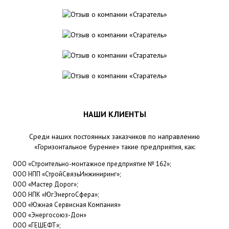
НАШИ КЛИЕНТЫ
Среди наших постоянных заказчиков по направлению
«Горизонтальное бурение» такие предприятия, как:
ООО «Строительно-монтажное предприятие № 162»;
ООО НПП «СтройСвязьИнжиниринг»;
ООО «Мастер Дорог»;
ООО НПК «ЮгЭнергоСфера»;
ООО «Южная Сервисная Компания»
ООО «Энергосоюз-Дон»
ООО «ГЕШЕФТ»;