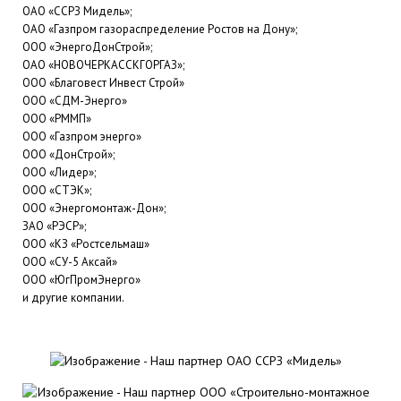
ОАО «ССРЗ Мидель»;
ОАО «Газпром газораспределение Ростов на Дону»;
ООО «ЭнергоДонСтрой»;
ОАО «НОВОЧЕРКАССКГОРГАЗ»;
ООО «Благовест Инвест Строй»
ООО «СДМ-Энерго»
ООО «РММП»
ООО «Газпром энерго»
ООО «ДонСтрой»;
ООО «Лидер»;
ООО «СТЭК»;
ООО «Энергомонтаж-Дон»;
ЗАО «РЭСР»;
ООО «КЗ «Ростсельмаш»
ООО «СУ-5 Аксай»
ООО «ЮгПромЭнерго»
и другие компании.