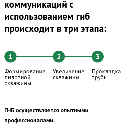
коммуникаций с
использованием гнб
происходит в три этапа:
1
2
3
Формирование
Увеличение
Прокладка
пилотной
скважины
трубы
скважины
ГНБ осуществляется опытными
профессионалами.