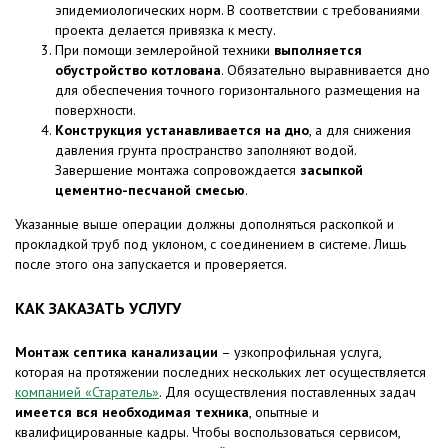
эпидемиологических норм. В соответствии с требованиями
проекта делается привязка к месту.
При помощи землеройной техники
выполняется
обустройство котлована
. Обязательно выравнивается дно
для обеспечения точного горизонтального размещения на
поверхности.
Конструкция устанавливается на дно
, а для снижения
давления грунта пространство заполняют водой.
Завершение монтажа сопровождается
засыпкой
цементно-песчаной смесью
.
Указанные выше операции должны дополняться раскопкой и
прокладкой труб под уклоном, с соединением в системе. Лишь
после этого она запускается и проверяется.
КАК ЗАКАЗАТЬ УСЛУГУ
Монтаж септика канализации
– узкопрофильная услуга,
которая на протяжении последних нескольких лет осуществляется
компанией «Старатель»
. Для осуществления поставленных задач
имеется вся необходимая техника
, опытные и
квалифицированные кадры. Чтобы воспользоваться сервисом,