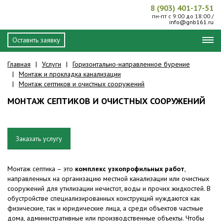
8 (903) 401-17-51
пн-пт с 9:00 до 18:00 /
info@gnb161.ru
Оставить заявку
Главная
Услуги
Горизонтально-направленное бурение
Монтаж и прокладка канализации
Монтаж септиков и очистных сооружений
МОНТАЖ СЕПТИКОВ И ОЧИСТНЫХ СООРУЖЕНИЙ
Заказать услугу
Монтаж септика – это
комплекс узкопрофильных работ
,
направленных на организацию местной канализации или очистных
сооружений для утилизации нечистот, воды и прочих жидкостей. В
обустройстве специализированных конструкций нуждаются как
физические, так и юридические лица, а среди объектов частные
дома, административные или производственные объекты. Чтобы