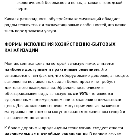
экологической безопасности почвы, а также в городской
черте.
Каждая разновидность обустройства коммуникаций обладает
рядом технических и эксплуатационных особенностей, что важно
знать перед заказом услуги.
ФОРМЫ ИСПОЛНЕНИЯ ХОЗЯЙСТВЕННО-БЫТОВЫХ
КАНАЛИЗАЦИЙ
Монтаж септика, цена на который зачастую ниже, считается
наиболее доступным и практичным решением
. Это
связывается с тем фактом, что оборудование дешевле, а процесс
выполнения поставленных задач более прост и не требует
длительного планирования. Эффективность очистки и
обеззараживания воды зачастую
выше 95%
, что является
существенным преимуществом при сохранении оптимальности
цены. Для исполнения септиков могут применяться различные
материалы, при этом они могут отличаться количеством секций и
назначением последних.
К более дорогим и продвинутым технологиям следует отнести
накопительные и аэробные канализации
. В первом случае