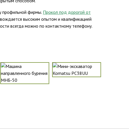
ткрытым способом.
ру профильной фирмы.
Прокол под дорогой от
овождается высоким опытом и квалификацией
ности всегда можно по контактному телефону.