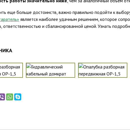
ость работы значительно ниже
, чем за аналогичный объем о
ить еще больше достоинств, важно правильно подойти к выбо
таратель»
является наиболее удачным решением, которое сопр
в, ответственностью и сбалансированной ценой. Узнать подроб
НИКА