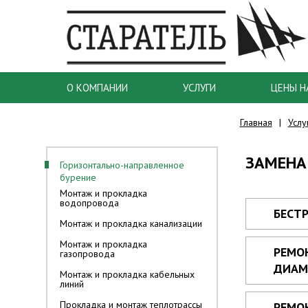
О КОМПАНИИ
УСЛУГИ
ЦЕНЫ Н
Главная
Услу
ЗАМЕНА
Горизонтально-направленное
бурение
Монтаж и прокладка
водопровода
БЕСТ
Монтаж и прокладка канализации
Монтаж и прокладка
РЕМО
газопровода
ДИАМ
Монтаж и прокладка кабельных
линий
Прокладка и монтаж теплотрассы
РЕМО