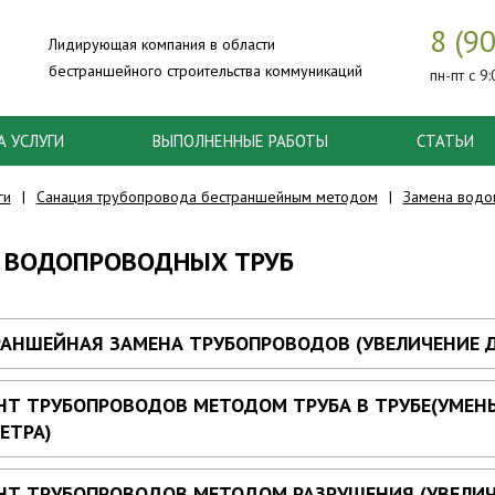
8 (9
Лидирующая компания в области
бестраншейного строительства коммуникаций
пн-пт с 9
А УСЛУГИ
ВЫПОЛНЕННЫЕ РАБОТЫ
СТАТЬИ
ги
Санация трубопровода бестраншейным методом
Замена водо
 ВОДОПРОВОДНЫХ ТРУБ
РАНШЕЙНАЯ ЗАМЕНА ТРУБОПРОВОДОВ (УВЕЛИЧЕНИЕ 
НТ ТРУБОПРОВОДОВ МЕТОДОМ ТРУБА В ТРУБЕ(УМЕН
ЕТРА)
НТ ТРУБОПРОВОДОВ МЕТОДОМ РАЗРУШЕНИЯ (УВЕЛИ