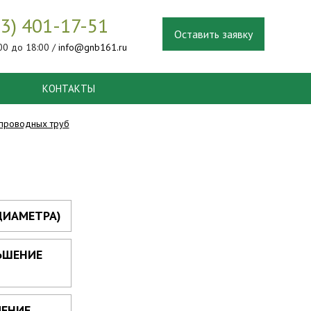
03) 401-17-51
Оставить заявку
:00 до 18:00 /
info@gnb161.ru
КОНТАКТЫ
проводных труб
ДИАМЕТРА)
ЬШЕНИЕ
ЧЕНИЕ