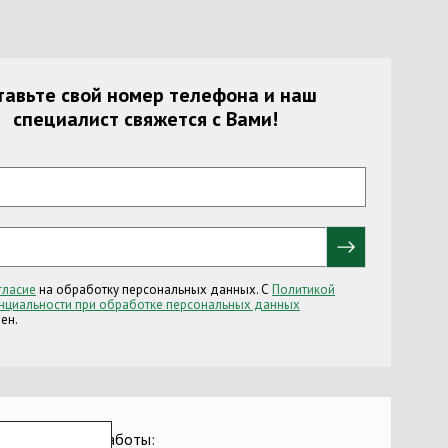
тавьте свой номер телефона и наш
специалист свяжется с Вами!
гласие
на обработку персональных данных. С
Политикой
циальности при обработке персональных данных
ен.
Часы работы: