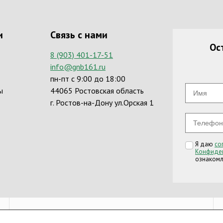
и
Связь с нами
Ос
8 (903) 401-17-51
info@gnb161.ru
пн-пт с 9:00 до 18:00
ы
44065 Ростовская область
г. Ростов-на-Дону ул.Орская 1
Я даю
со
Конфиден
ознакомл
Email: