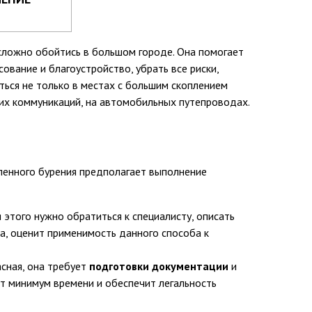
 сложно обойтись в большом городе. Она помогает
ование и благоустройство, убрать все риски,
ься не только в местах с большим скоплением
щих коммуникаций, на автомобильных путепроводах.
ленного бурения предполагает выполнение
этого нужно обратиться к специалисту, описать
а, оценит применимость данного способа к
сная, она требует
подготовки документации
и
т минимум времени и обеспечит легальность