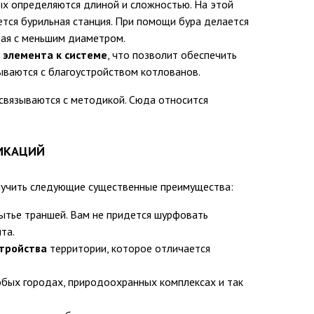
х определяются длиной и сложностью. На этой
ется бурильная станция. При помощи бура делается
вая с меньшим диаметром.
 элемента к системе
, что позволит обеспечить
ваются с благоустройством котлованов.
связываются с методикой. Сюда относится
ИКАЦИЙ
лучить следующие существенные преимущества:
рытье траншей. Вам не придется шурфовать
та.
стройства
территории, которое отличается
любых городах, природоохранных комплексах и так