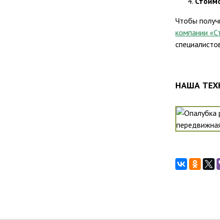
Стоим
Чтобы получ
компании «С
специалисто
НАША ТЕХ