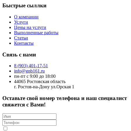
Быстрые сыллки
О компании
Услуги
Цены на услуги
Выполненные работы
Статьи
Контакты
Связь с нами
8 (903) 401-17-51
info@gnb161.ru
пн-пт с 9:00 до 18:00
44065 Ростовская область
г. Ростов-на-Дону ул.Орская 1
Оставьте свой номер телефона и наш специалист
свяжется с Вами!